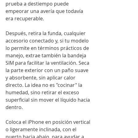
prueba a destiempo puede 
empeorar una avería que todavía 
era recuperable.
Después, retira la funda, cualquier 
accesorio conectado y, si tu modelo 
lo permite en términos prácticos de 
manejo, extrae también la bandeja 
SIM para facilitar la ventilación. Seca 
la parte exterior con un paño suave 
y absorbente, sin aplicar calor 
directo. La idea no es "cocinar" la 
humedad, sino retirar el exceso 
superficial sin mover el líquido hacia 
dentro.
Coloca el iPhone en posición vertical 
o ligeramente inclinada, con el 
puerto hacia abajo, para ayudar a 