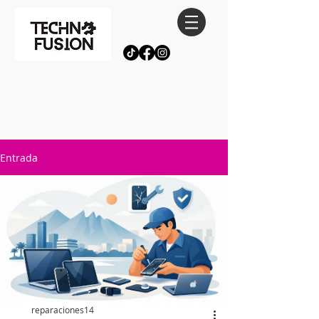
Entrada
reparaciones14