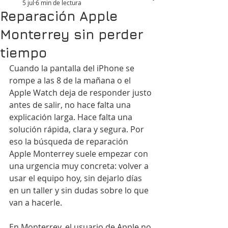
5 jul
6 min de lectura
Reparación Apple
Monterrey sin perder
tiempo
Cuando la pantalla del iPhone se 
rompe a las 8 de la mañana o el 
Apple Watch deja de responder justo 
antes de salir, no hace falta una 
explicación larga. Hace falta una 
solución rápida, clara y segura. Por 
eso la búsqueda de reparación 
Apple Monterrey suele empezar con 
una urgencia muy concreta: volver a 
usar el equipo hoy, sin dejarlo días 
en un taller y sin dudas sobre lo que 
van a hacerle.
En Monterrey, el usuario de Apple no 